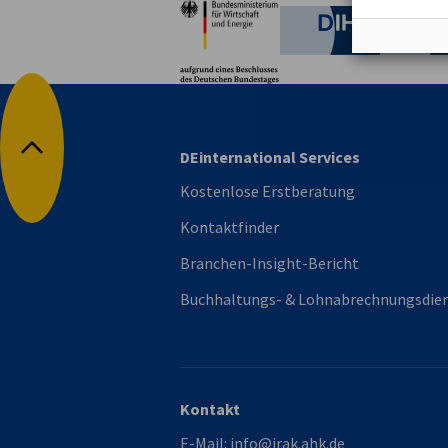
Deutsche 
DEinternational Services
Nach oben
Kostenlose Erstberatung
Kontaktfinder
Branchen-Insight-Bericht
Buchhaltungs- & Lohnabrechnungsdie
Kontakt
E-Mail:
info@irak.ahk.de