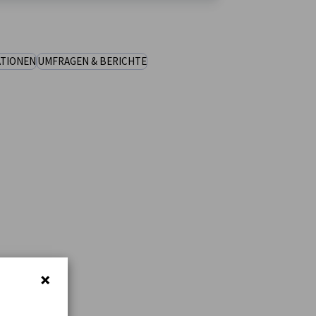
ATIONEN
UMFRAGEN & BERICHTE