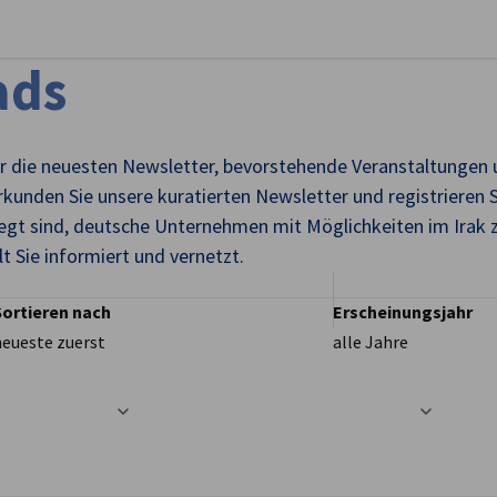
stellungen schließen
ads
 für die neuesten Newsletter, bevorstehende Veranstaltungen
rkunden Sie unsere kuratierten Newsletter und registrieren Si
gt sind, deutsche Unternehmen mit Möglichkeiten im Irak zu
 Sie informiert und vernetzt.
Sortieren nach
Erscheinungsjahr
neueste zuerst
alle Jahre
t