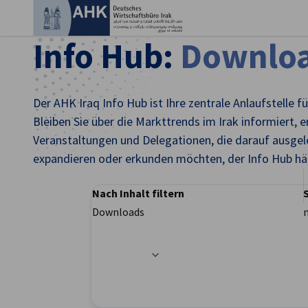
Ein
Info Hub:
Downlo
Der AHK Iraq Info Hub ist Ihre zentrale Anlaufstelle
Bleiben Sie über die Markttrends im Irak informiert, e
Veranstaltungen und Delegationen, die darauf ausgele
expandieren oder erkunden möchten, der Info Hub hält
Nach Inhalt filtern
Downloads
German
Filteroptionen wurden erfolgreich aktualisier