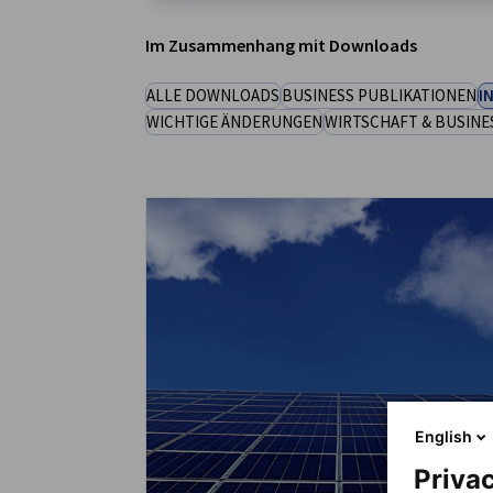
Iraq
Im Zusammenhang mit Downloads
ALLE DOWNLOADS
BUSINESS PUBLIKATIONEN
I
WICHTIGE ÄNDERUNGEN
WIRTSCHAFT & BUSINE
English
Privac