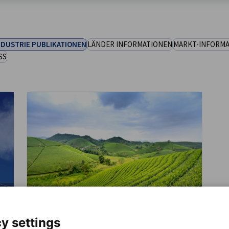
NDUSTRIE PUBLIKATIONEN
LÄNDER INFORMATIONEN
MARKT-INFORM
SS
y settings
Agrarindustrie Irak 2025