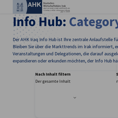
Ein
Info Hub:
Categor
Der AHK Iraq Info Hub ist Ihre zentrale Anlaufstelle
Bleiben Sie über die Markttrends im Irak informiert, e
Veranstaltungen und Delegationen, die darauf ausgele
expandieren oder erkunden möchten, der Info Hub hält
Nach Inhalt filtern
Der gesamte Inhalt
German
Filteroptionen wurden erfolgreich aktualisier