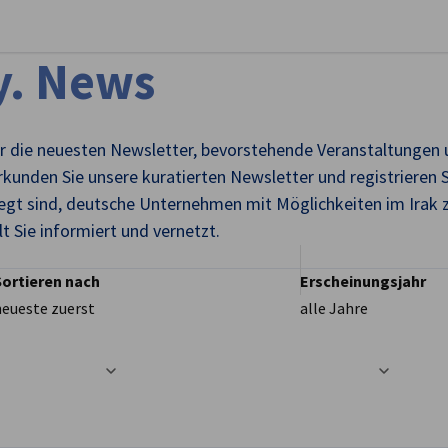
stellungen schließen
y. News
 für die neuesten Newsletter, bevorstehende Veranstaltungen
rkunden Sie unsere kuratierten Newsletter und registrieren Si
gt sind, deutsche Unternehmen mit Möglichkeiten im Irak zu
 Sie informiert und vernetzt.
Sortieren nach
Erscheinungsjahr
neueste zuerst
alle Jahre
t